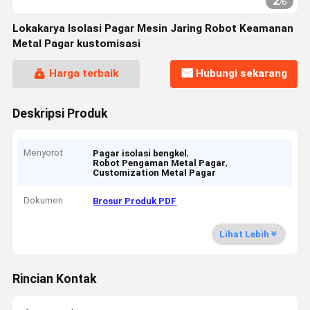
2
/
6
Lokakarya Isolasi Pagar Mesin Jaring Robot Keamanan
Metal Pagar kustomisasi
Harga terbaik
Hubungi sekarang
Deskripsi Produk
Menyorot
,
Pagar isolasi bengkel
,
Robot Pengaman Metal Pagar
Customization Metal Pagar
Dokumen
Brosur Produk PDF
Lihat Lebih
Rincian Kontak